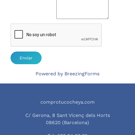
Enviar
Powered by BreezingForms
comprotucocheya.com
C/ Gerona, 8 Sant Vicenç dels Horts
08620 (Barcelona)